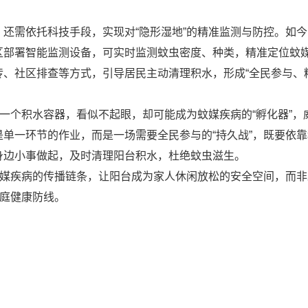
还需依托科技手段，实现对“隐形湿地”的精准监测与防控。如今，
区部署智能监测设备，可实时监测蚊虫密度、种类，精准定位蚊
传、社区排查等方式，引导居民主动清理积水，形成“全民参与、
的一个积水容器，看似不起眼，却可能成为蚊媒疾病的“孵化器”，
单一环节的作业，而是一场需要全民参与的“持久战”，既要依靠
身边小事做起，及时清理阳台积水，杜绝蚊虫滋生。
蚊媒疾病的传播链条，让阳台成为家人休闲放松的安全空间，而非
家庭健康防线。