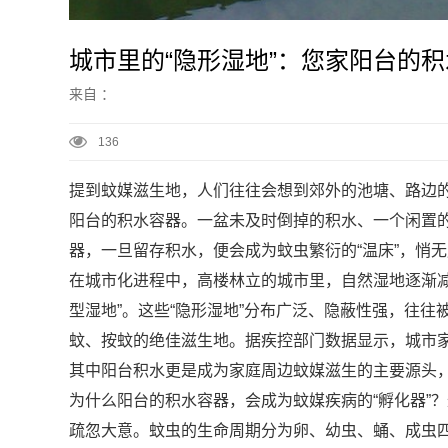
城市里的“隐形湿地”：您家阳台的积
来自 ：
136
提到蚊媒滋生地，人们往往会想到郊外的池塘、路边的
阳台的积水容器。一盆未及时倒掉的积水、一个闲置
器，一旦留存积水，便会成为蚊虫繁衍的“温床”，悄无
在城市化进程中，高楼林立的城市里，自然湿地逐渐
型湿地”。这些“隐形湿地”分布广泛、隐蔽性强，往
蚊、按蚊的绝佳滋生地。据疾控部门数据显示，城市家
其中阳台积水更是成为家庭周边蚊媒滋生的主要源头
为什么阳台的积水容器，会成为蚊媒疾病的“孵化器”
疏忽大意。蚊虫的生命周期分为卵、幼虫、蛹、成虫