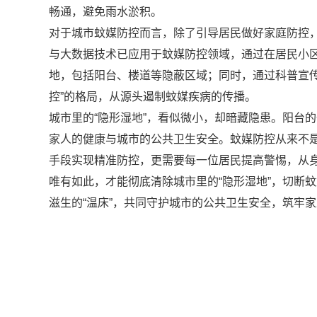
畅通，避免雨水淤积。
对于城市蚊媒防控而言，除了引导居民做好家庭防控，
与大数据技术已应用于蚊媒防控领域，通过在居民小
地，包括阳台、楼道等隐蔽区域；同时，通过科普宣
控”的格局，从源头遏制蚊媒疾病的传播。
城市里的“隐形湿地”，看似微小，却暗藏隐患。阳台
家人的健康与城市的公共卫生安全。蚊媒防控从来不是
手段实现精准防控，更需要每一位居民提高警惕，从
唯有如此，才能彻底清除城市里的“隐形湿地”，切断
滋生的“温床”，共同守护城市的公共卫生安全，筑牢