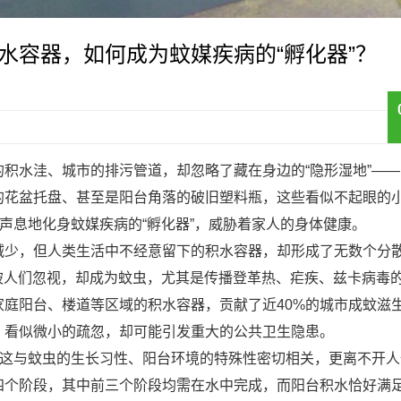
水容器，如何成为蚊媒疾病的“孵化器”？
积水洼、城市的排污管道，却忽略了藏在身边的“隐形湿地”——
的花盆托盘、甚至是阳台角落的破旧塑料瓶，这些看似不起眼的
声息地化身蚊媒疾病的“孵化器”，威胁着家人的身体健康。
减少，但人类生活中不经意留下的积水容器，却形成了无数个分散
往被人们忽视，却成为蚊虫，尤其是传播登革热、疟疾、兹卡病毒
庭阳台、楼道等区域的积水容器，贡献了近40%的城市成蚊滋
，看似微小的疏忽，却可能引发重大的公共卫生隐患。
？这与蚊虫的生长习性、阳台环境的特殊性密切相关，更离不开人
四个阶段，其中前三个阶段均需在水中完成，而阳台积水恰好满