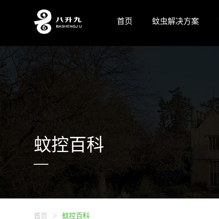
首页
蚊虫解决方案
蚊控百科
>
首页
蚊控百科