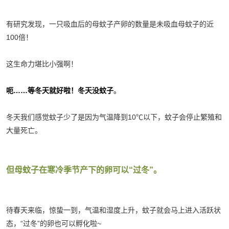
有研究发现，一只吸血后的母蚊子产卵的数量是未吸血母蚊子的近
100倍！
这生命力堪比小强啊！
呃……等冬天就好啦！冬天没蚊子
。
冬天我们感觉蚊子少了是因为气温降到10℃以下，蚊子会停止繁殖和
大量死亡。
但母蚊子在寒冷季节产下的卵可以“过冬”。
待春天来临，惊蛰一到，气温和湿度上升，蚊子就会马上进入活跃状
态，“过冬”的卵也可以孵化啦~