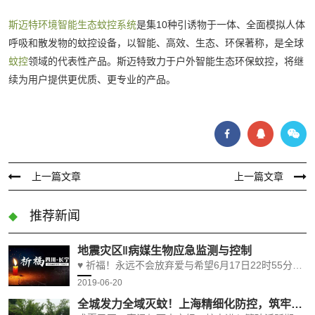
斯迈特环境智能生态蚊控系统
是集10种引诱物于一体、全面模拟人体
呼吸和散发物的蚊控设备，以智能、高效、生态、环保著称，是全球
蚊控
领域的代表性产品。斯迈特致力于户外智能生态环保蚊控，将继
续为用户提供更优质、更专业的产品。
上一篇文章
上一篇文章
推荐新闻
地震灾区‖病媒生物应急监测与控制
♥ 祈福！永远不会放弃爱与希望6月17日22时55分，四川宜宾市长宁县发生6.0级地震，截至18日15时30分，此次地震因灾死亡13人，受伤199人。国家医疗卫生应急专家团队，四川省疾控中心应急工作队，赶赴现场开展救灾防病工作。
2019-06-20
全城发力全域灭蚊！上海精细化防控，筑牢夏日公共卫生安全屏障