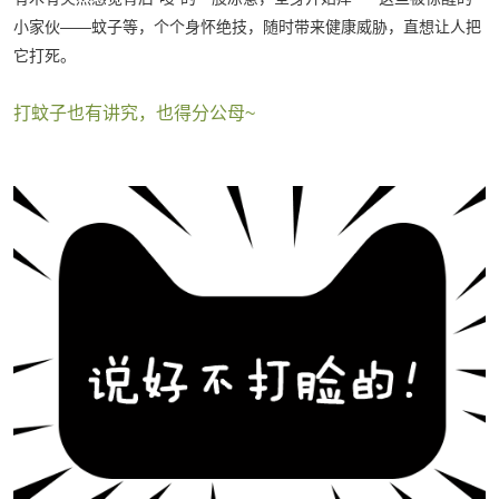
小家伙——蚊子等，个个身怀绝技，随时带来健康威胁，直想让人把
它打死。
打蚊子也有讲究，也得分公母~