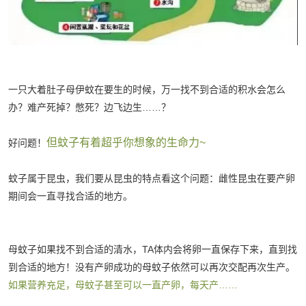
一只大着肚子母伊蚊在要生的时候，万一找不到合适的积水会怎么
办？难产死掉？憋死？边飞边生……？
但蚊子有着超乎你想象的生命力~
好问题！
蚊子属于昆虫，我们要从昆虫的特点看这个问题：雌性昆虫在要产卵
期间会一直寻找合适的地方。
母蚊子如果找不到合适的清水，TA体内会将卵一直保存下来，直到找
到合适的地方！没有产卵成功的母蚊子依然可以再次交配再次生产。
如果营养充足，母蚊子甚至可以一直产卵，每天产……