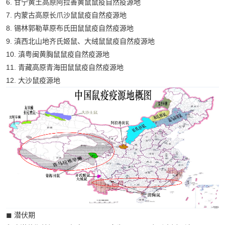
6. 甘宁黄土高原阿拉善黄鼠鼠疫自然疫源地
7. 内蒙古高原长爪沙鼠鼠疫自然疫源地
8. 锡林郭勒草原布氏田鼠鼠疫自然疫源地
9. 滇西北山地齐氏姬鼠、大绒鼠鼠疫自然疫源地
10. 滇粤闽黄胸鼠鼠疫自然疫源地
11. 青藏高原青海田鼠鼠疫自然疫源地
12. 大沙鼠疫源地
◼ 潜伏期