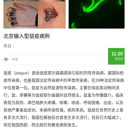
北京输入型鼠疫病例
来自 ：
11-20
2019
478
鼠疫（plague）是由鼠疫耶尔森菌感染引起的烈性传染病，属国际检
疫传染病，也是我国法定传染病中的甲类传染病，在39种法定传染病
中位居第一位。鼠疫为自然疫源性传染病，主要在啮齿类动物间流
行，鼠、旱獭等为鼠疫耶尔森菌的自然宿主。鼠蚤为传播媒介。临床
表现为高热、淋巴结肿大疼痛、咳嗽、咳痰、呼吸困难、出血，以及
其他严重毒血症状。本病传染性强，病死率高。鼠疫在世界历史上曾
有多次大流行，我国在解放前也曾发生多次流行，目前已大幅减少，
但在我国西部、西北部仍有散发病例发生。