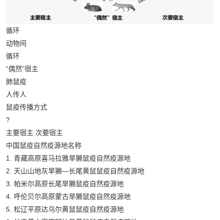
循环
动物间
循环
“偶然”宿主
肺鼠疫
人传人
鼠疫传播方式
?
主要宿主 次要宿主
中国鼠疫自然疫源地名称
1. 青藏高原喜马拉雅旱獭鼠疫自然疫源地
2. 天山山地灰旱獭—长尾黄鼠鼠疫自然疫源地
3. 帕米尔高原长尾旱獭鼠疫自然疫源地
4. 呼伦贝尔高原蒙古旱獭鼠疫自然疫源地
5. 松辽平原达乌尔黄鼠鼠疫自然疫源地