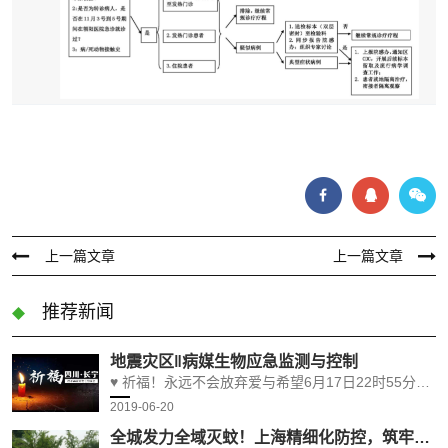
上一篇文章
上一篇文章
推荐新闻
地震灾区‖病媒生物应急监测与控制
♥ 祈福！永远不会放弃爱与希望6月17日22时55分，四川宜宾市长宁县发生6.0级地震，截至18日15时30分，此次地震因灾死亡13人，受伤199人。国家医疗卫生应急专家团队，四川省疾控中心应急工作队，赶赴现场开展救灾防病工作。
2019-06-20
全城发力全域灭蚊！上海精细化防控，筑牢夏日公共卫生安全屏障